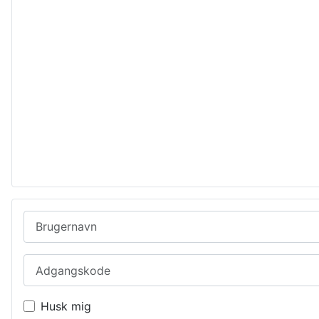
Brugernavn
Adgangskode
Husk mig