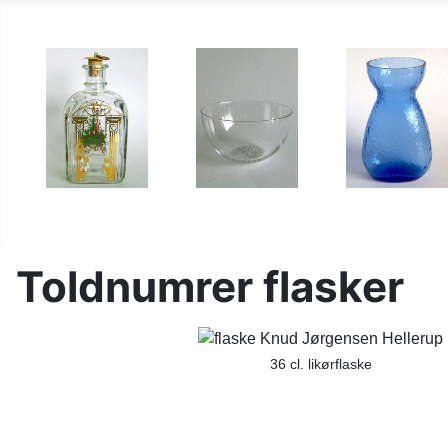
Toldnumrer flasker
36 cl. likørflaske