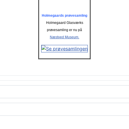
Holmegaards prøvesamling
Holmegaard Glasværks
prøvesamling er nu på
Næstved Museum.