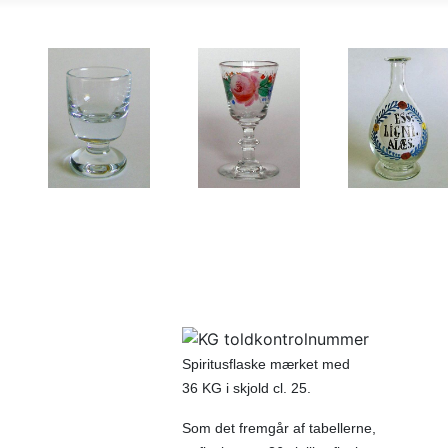
Spiritusflaske mærket med
36 KG i skjold cl. 25.
Som det fremgår af tabellerne,