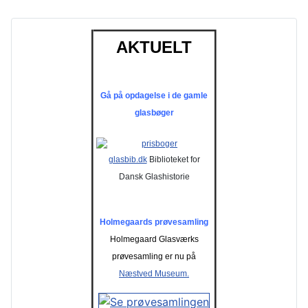
AKTUELT
Gå på opdagelse i de gamle
glasbøger
glasbib.dk
Biblioteket for
Dansk Glashistorie
Holmegaards prøvesamling
Holmegaard Glasværks
prøvesamling er nu på
Næstved Museum.