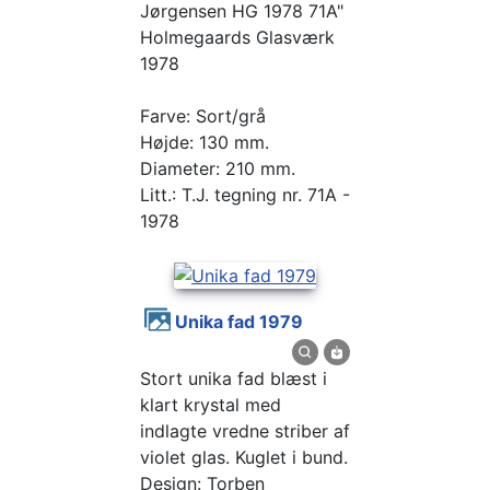
Jørgensen HG 1978 71A"
Holmegaards Glasværk
1978
Farve: Sort/grå
Højde: 130 mm.
Diameter: 210 mm.
Litt.: T.J. tegning nr. 71A -
1978
Unika fad 1979
Stort unika fad blæst i
klart krystal med
indlagte vredne striber af
violet glas. Kuglet i bund.
Design: Torben