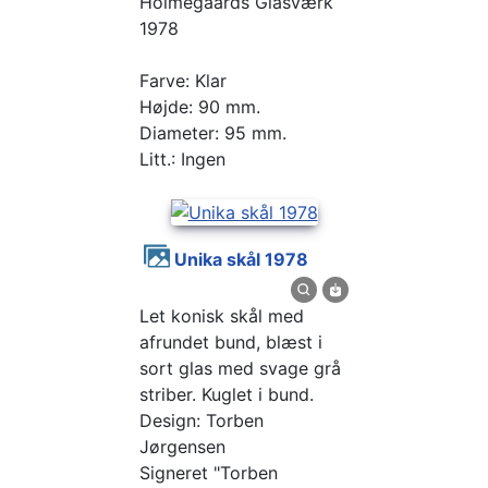
Holmegaards Glasværk
1978
Farve: Klar
Højde: 90 mm.
Diameter: 95 mm.
Litt.: Ingen
Unika skål 1978
Let konisk skål med
afrundet bund, blæst i
sort glas med svage grå
striber. Kuglet i bund.
Design: Torben
Jørgensen
Signeret "Torben