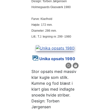
Design: Torben Jørgensen
Holmegaards Glasværk 1980
Farve: Klar/hvid
Højde: 172 mm.
Diameter: 286 mm.
Litt.: T.J. tegning nr. 299 -1980
Unika opsats 1980
Stor opsats med massiv
klar kugle som stilk.
Kumme og fod blæst i
klart glas med indlagte
snoede hvide striber.
Design: Torben
Jørgensen