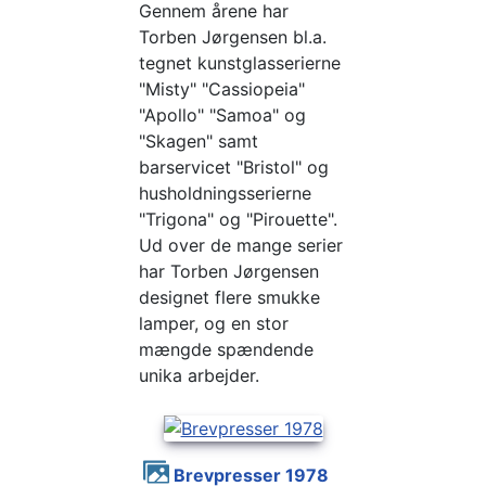
Gennem årene har
Torben Jørgensen bl.a.
tegnet kunstglasserierne
"Misty" "Cassiopeia"
"Apollo" "Samoa" og
"Skagen" samt
barservicet "Bristol" og
husholdningsserierne
"Trigona" og "Pirouette".
Ud over de mange serier
har Torben Jørgensen
designet flere smukke
lamper, og en stor
mængde spændende
unika arbejder.
Brevpresser 1978