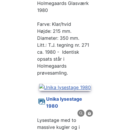
Holmegaards Glasværk
1980
Farve: Klar/hvid
Højde: 215 mm.
Diameter: 350 mm.
Litt.: T.J. tegning nr. 271
ca. 1980 - Identisk
opsats står i
Holmegaards
prøvesamling.
Unika lysestage
1980
Lysestage med to
massive kugler og i