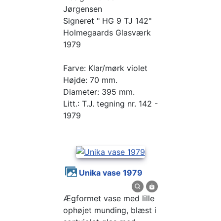
Jørgensen
Signeret " HG 9 TJ 142"
Holmegaards Glasværk
1979
Farve: Klar/mørk violet
Højde: 70 mm.
Diameter: 395 mm.
Litt.: T.J. tegning nr. 142 -
1979
Unika vase 1979
Ægformet vase med lille
ophøjet munding, blæst i