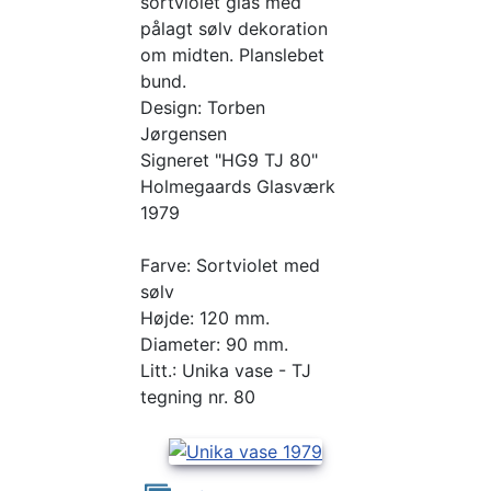
sortviolet glas med
pålagt sølv dekoration
om midten. Planslebet
bund.
Design: Torben
Jørgensen
Signeret "HG9 TJ 80"
Holmegaards Glasværk
1979
Farve: Sortviolet med
sølv
Højde: 120 mm.
Diameter: 90 mm.
Litt.: Unika vase - TJ
tegning nr. 80