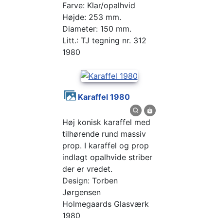
Farve: Klar/opalhvid
Højde: 253 mm.
Diameter: 150 mm.
Litt.: TJ tegning nr. 312
1980
Karaffel 1980
Høj konisk karaffel med
tilhørende rund massiv
prop. I karaffel og prop
indlagt opalhvide striber
der er vredet.
Design: Torben
Jørgensen
Holmegaards Glasværk
1980