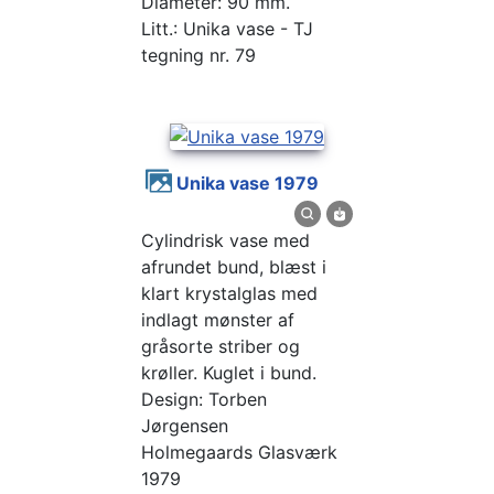
Diameter: 90 mm.
Litt.: Unika vase - TJ
tegning nr. 79
Unika vase 1979
Cylindrisk vase med
afrundet bund, blæst i
klart krystalglas med
indlagt mønster af
gråsorte striber og
krøller. Kuglet i bund.
Design: Torben
Jørgensen
Holmegaards Glasværk
1979