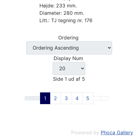
Højde: 233 mm.
Diameter: 280 mm.
Litt.: TJ tegning nr. 176
Ordering
Display Num
Side 1 ud af 5
1
2
3
4
5
Powered by
Phoca Gallery