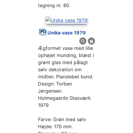
tegning nr. 80
Unika vase 1979
Ægformet vase med lille
ophøjet munding, blæst i
grønt glas med pålagt
sølv dekoration om
midten. Planslebet bund.
Design: Torben
Jørgensen
Holmegaards Glasværk
1979
Farve: Grøn med sølv
Højde: 170 mm.