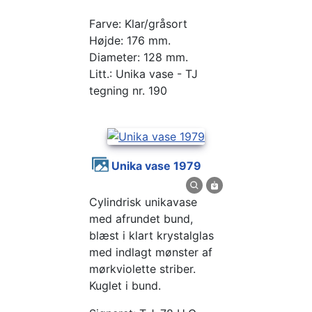
Farve: Klar/gråsort
Højde: 176 mm.
Diameter: 128 mm.
Litt.: Unika vase - TJ
tegning nr. 190
Unika vase 1979
Cylindrisk unikavase
med afrundet bund,
blæst i klart krystalglas
med indlagt mønster af
mørkviolette striber.
Kuglet i bund.