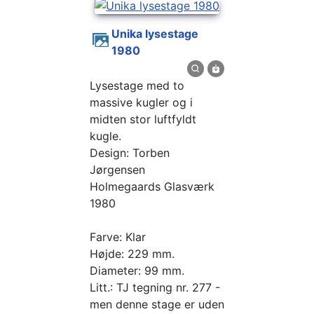
Unika lysestage
1980
Lysestage med to
massive kugler og i
midten stor luftfyldt
kugle.
Design: Torben
Jørgensen
Holmegaards Glasværk
1980
Farve: Klar
Højde: 229 mm.
Diameter: 99 mm.
Litt.: TJ tegning nr. 277 -
men denne stage er uden