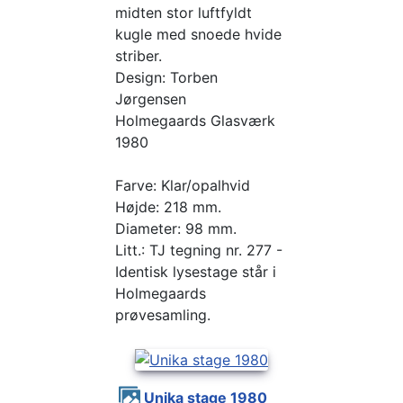
midten stor luftfyldt
kugle med snoede hvide
striber.
Design: Torben
Jørgensen
Holmegaards Glasværk
1980
Farve: Klar/opalhvid
Højde: 218 mm.
Diameter: 98 mm.
Litt.: TJ tegning nr. 277 -
Identisk lysestage står i
Holmegaards
prøvesamling.
Unika stage 1980