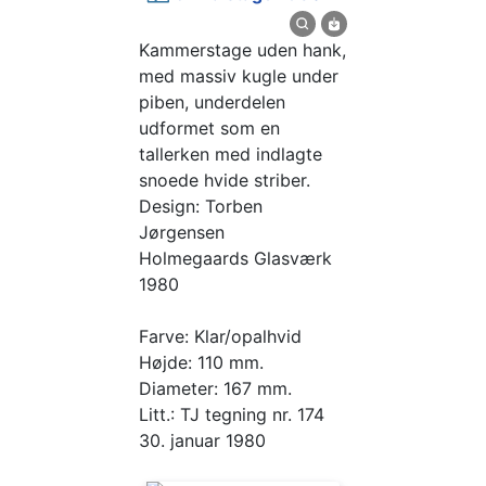
Kammerstage uden hank,
med massiv kugle under
piben, underdelen
udformet som en
tallerken med indlagte
snoede hvide striber.
Design: Torben
Jørgensen
Holmegaards Glasværk
1980
Farve: Klar/opalhvid
Højde: 110 mm.
Diameter: 167 mm.
Litt.: TJ tegning nr. 174
30. januar 1980