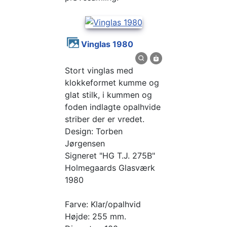
Vinglas 1980
Stort vinglas med
klokkeformet kumme og
glat stilk, i kummen og
foden indlagte opalhvide
striber der er vredet.
Design: Torben
Jørgensen
Signeret "HG T.J. 275B"
Holmegaards Glasværk
1980
Farve: Klar/opalhvid
Højde: 255 mm.