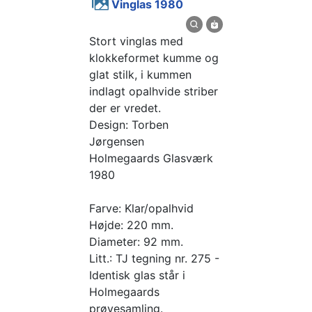
Vinglas 1980
Stort vinglas med
klokkeformet kumme og
glat stilk, i kummen
indlagt opalhvide striber
der er vredet.
Design: Torben
Jørgensen
Holmegaards Glasværk
1980
Farve: Klar/opalhvid
Højde: 220 mm.
Diameter: 92 mm.
Litt.: TJ tegning nr. 275 -
Identisk glas står i
Holmegaards
prøvesamling.