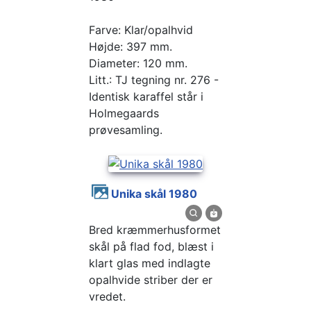
Farve: Klar/opalhvid
Højde: 397 mm.
Diameter: 120 mm.
Litt.: TJ tegning nr. 276 -
Identisk karaffel står i
Holmegaards
prøvesamling.
Unika skål 1980
Bred kræmmerhusformet
skål på flad fod, blæst i
klart glas med indlagte
opalhvide striber der er
vredet.