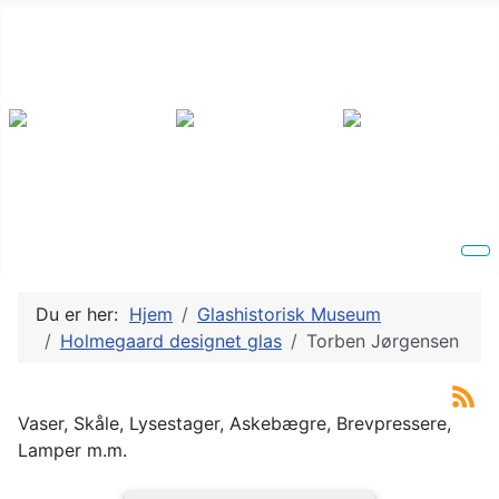
Du er her:
Hjem
Glashistorisk Museum
Holmegaard designet glas
Torben Jørgensen
Vaser, Skåle, Lysestager, Askebægre, Brevpressere,
Lamper m.m.