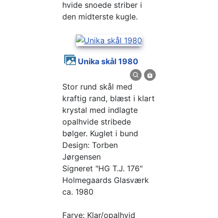
hvide snoede striber i
den midterste kugle.
Unika skål 1980
Stor rund skål med
kraftig rand, blæst i klart
krystal med indlagte
opalhvide stribede
bølger. Kuglet i bund
Design: Torben
Jørgensen
Signeret "HG T.J. 176"
Holmegaards Glasværk
ca. 1980
Farve: Klar/opalhvid