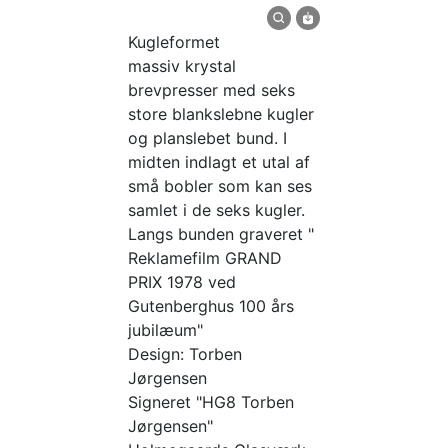
Kugleformet
massiv krystal
brevpresser med seks
store blankslebne kugler
og planslebet bund. I
midten indlagt et utal af
små bobler som kan ses
samlet i de seks kugler.
Langs bunden graveret "
Reklamefilm GRAND
PRIX 1978 ved
Gutenberghus 100 års
jubilæum"
Design: Torben
Jørgensen
Signeret "HG8 Torben
Jørgensen"