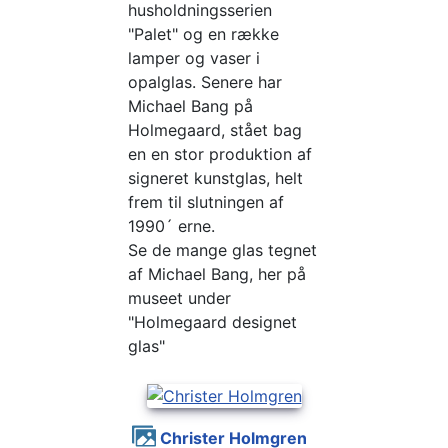
husholdningsserien
"Palet" og en række
lamper og vaser i
opalglas. Senere har
Michael Bang på
Holmegaard, stået bag
en en stor produktion af
signeret kunstglas, helt
frem til slutningen af
1990´ erne.
Se de mange glas tegnet
af Michael Bang, her på
museet under
"Holmegaard designet
glas"
Christer Holmgren