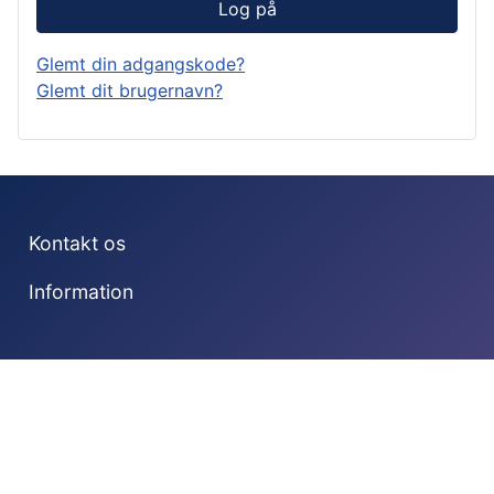
Log på
Glemt din adgangskode?
Glemt dit brugernavn?
Kontakt os
Information