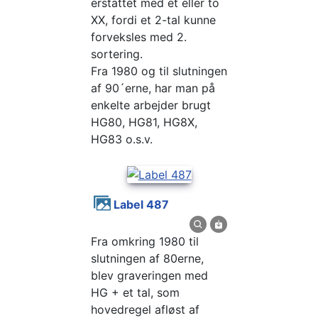
erstattet med et eller to
XX, fordi et 2-tal kunne
forveksles med 2.
sortering.
Fra 1980 og til slutningen
af 90´erne, har man på
enkelte arbejder brugt
HG80, HG81, HG8X,
HG83 o.s.v.
Label 487
Fra omkring 1980 til
slutningen af 80erne,
blev graveringen med
HG + et tal, som
hovedregel afløst af