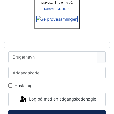
prøvesamling er nu på
Næstved Museum.
Brugernavn
Adgangskode
Vis a
Husk mig
Log på med en adgangskodenøgle