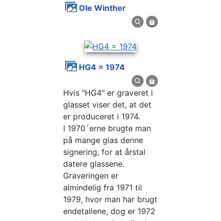
Ole Winther
HG4 = 1974
Hvis "HG4" er graveret i
glasset viser det, at det
er produceret i 1974.
I 1970´erne brugte man
på mange glas denne
signering, for at årstal
datere glassene.
Graveringen er
almindelig fra 1971 til
1979, hvor man har brugt
endetallene, dog er 1972