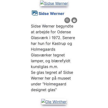
Sidse Werner
Sidse Werner begyndte
at arbejde for Odense
Glasværk i 1972. Senere
har hun for Kastrup og
Holmegaards
Glasværker tegnet
lamper, og blærefyldt
kunstglas m.m.
Se glas tegnet af Sidse
Werner her på museet
under "Holmegaard
designet glas"