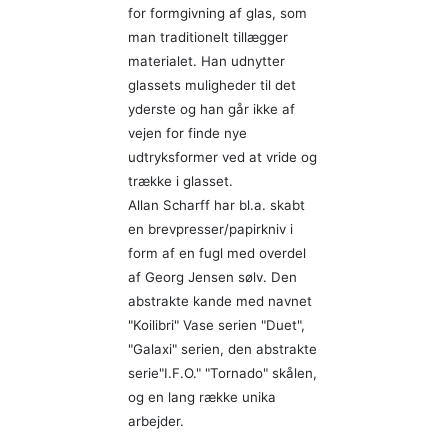
for formgivning af glas, som
man traditionelt tillægger
materialet. Han udnytter
glassets muligheder til det
yderste og han går ikke af
vejen for finde nye
udtryksformer ved at vride og
trække i glasset.
Allan Scharff har bl.a. skabt
en brevpresser/papirkniv i
form af en fugl med overdel
af Georg Jensen sølv. Den
abstrakte kande med navnet
"Koilibri" Vase serien "Duet",
"Galaxi" serien, den abstrakte
serie"I.F.O." "Tornado" skålen,
og en lang række unika
arbejder.