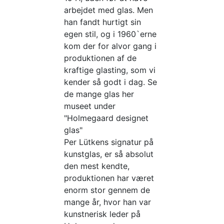
arbejdet med glas. Men
han fandt hurtigt sin
egen stil, og i 1960`erne
kom der for alvor gang i
produktionen af de
kraftige glasting, som vi
kender så godt i dag. Se
de mange glas her
museet under
"Holmegaard designet
glas"
Per Lütkens signatur på
kunstglas, er så absolut
den mest kendte,
produktionen har været
enorm stor gennem de
mange år, hvor han var
kunstnerisk leder på