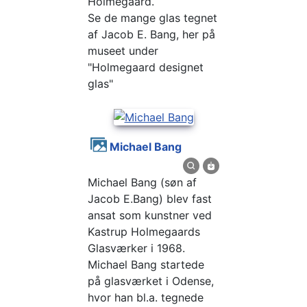
Holmegaard.
Se de mange glas tegnet
af Jacob E. Bang, her på
museet under
"Holmegaard designet
glas"
Michael Bang
Michael Bang (søn af
Jacob E.Bang) blev fast
ansat som kunstner ved
Kastrup Holmegaards
Glasværker i 1968.
Michael Bang startede
på glasværket i Odense,
hvor han bl.a. tegnede