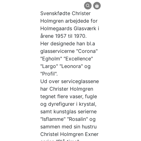
Svenskfødte Christer
Holmgren arbejdede for
Holmegaards Glasværk i
årene 1957 til 1970.
Her designede han bl.a
glasservicerne "Corona"
"Egholm" "Excellence"
"Largo" "Leonora" og
"Profil".
Ud over serviceglassene
har Christer Holmgren
tegnet flere vaser, fugle
og dyrefigurer i krystal,
samt kunstglas serierne
"Isflamme" "Rosalin" og
sammen med sin hustru
Christel Holmgren Exner