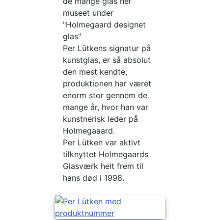
de mange glas her
museet under
"Holmegaard designet
glas"
Per Lütkens signatur på
kunstglas, er så absolut
den mest kendte,
produktionen har været
enorm stor gennem de
mange år, hvor han var
kunstnerisk leder på
Holmegaaard.
Per Lütken var aktivt
tilknyttet Holmegaards
Glasværk helt frem til
hans død i 1998.