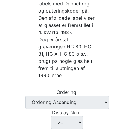
labels med Dannebrog
og dateringskoder på.
Den afbildede label viser
at glasset er fremstillet i
4. kvartal 1987.
Dog er årstal
graveringen HG 80, HG
81, HG X, HG 83 o.s.v.
brugt på nogle glas helt
frem til slutningen af
1990´erne.
Ordering
Display Num