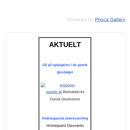
Powered by
Phoca Gallery
AKTUELT
Gå på opdagelse i de gamle
glasbøger
glasbib.dk
Biblioteket for
Dansk Glashistorie
Holmegaards prøvesamling
Holmegaard Glasværks