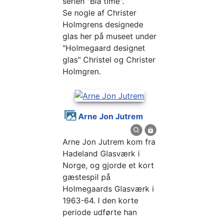
serien "Blå time".
Se nogle af Christer
Holmgrens designede
glas her på museet under
"Holmegaard designet
glas" Christel og Christer
Holmgren.
Arne Jon Jutrem
Arne Jon Jutrem kom fra
Hadeland Glasværk i
Norge, og gjorde et kort
gæstespil på
Holmegaards Glasværk i
1963-64. I den korte
periode udførte han