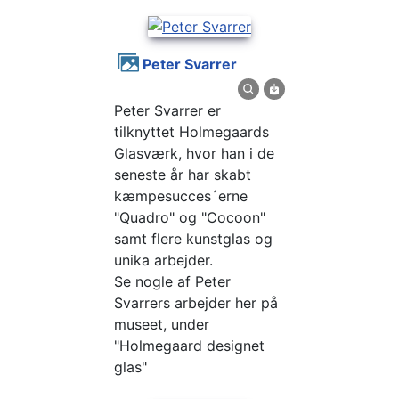
Peter Svarrer
Peter Svarrer er
tilknyttet Holmegaards
Glasværk, hvor han i de
seneste år har skabt
kæmpesucces´erne
"Quadro" og "Cocoon"
samt flere kunstglas og
unika arbejder.
Se nogle af Peter
Svarrers arbejder her på
museet, under
"Holmegaard designet
glas"