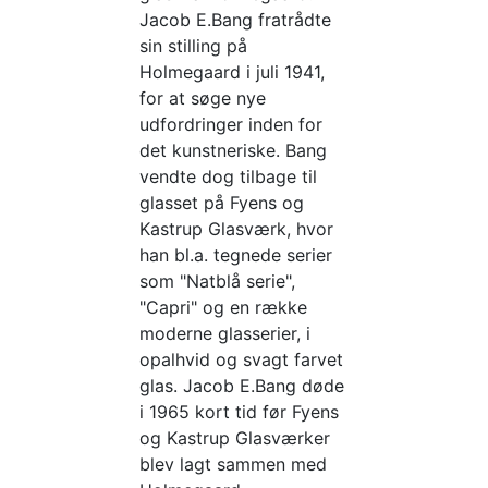
Jacob E.Bang fratrådte
sin stilling på
Holmegaard i juli 1941,
for at søge nye
udfordringer inden for
det kunstneriske. Bang
vendte dog tilbage til
glasset på Fyens og
Kastrup Glasværk, hvor
han bl.a. tegnede serier
som "Natblå serie",
"Capri" og en række
moderne glasserier, i
opalhvid og svagt farvet
glas. Jacob E.Bang døde
i 1965 kort tid før Fyens
og Kastrup Glasværker
blev lagt sammen med