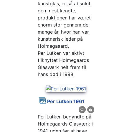
kunstglas, er så absolut
den mest kendte,
produktionen har været
enorm stor gennem de
mange år, hvor han var
kunstnerisk leder på
Holmegaaard.
Per Lütken var aktivt
tilknyttet Holmegaards
Glasværk helt frem til
hans død i 1998.
Per Lütken 1961
Per Lütken begyndte på
Holmegaards Glasværk i
1941, uden før at have