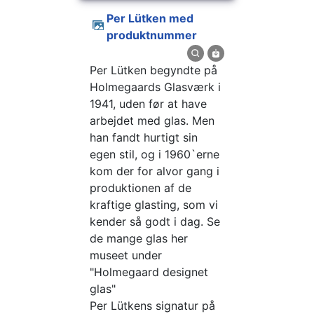
Per Lütken med
produktnummer
Per Lütken begyndte på
Holmegaards Glasværk i
1941, uden før at have
arbejdet med glas. Men
han fandt hurtigt sin
egen stil, og i 1960`erne
kom der for alvor gang i
produktionen af de
kraftige glasting, som vi
kender så godt i dag. Se
de mange glas her
museet under
"Holmegaard designet
glas"
Per Lütkens signatur på