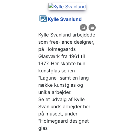
Kylle Svanlund
Kylle Svanlund arbejdede
som free-lance designer,
på Holmegaards
Glasværk fra 1961 til
1977. Her skabte hun
kunstglas serien
"Lagune" samt en lang
række kunstglas og
unika arbejder.
Se et udvalg af Kylle
Svanlunds arbejder her
på museet, under
"Holmegaard designet
glas"