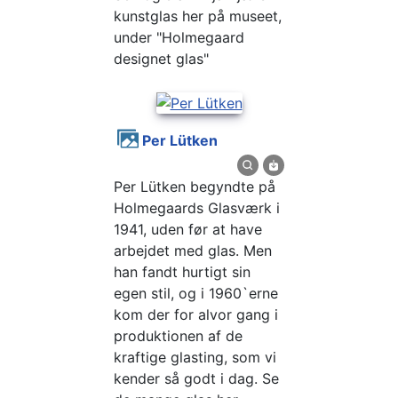
kunstglas her på museet,
under "Holmegaard
designet glas"
Per Lütken
Per Lütken begyndte på
Holmegaards Glasværk i
1941, uden før at have
arbejdet med glas. Men
han fandt hurtigt sin
egen stil, og i 1960`erne
kom der for alvor gang i
produktionen af de
kraftige glasting, som vi
kender så godt i dag. Se