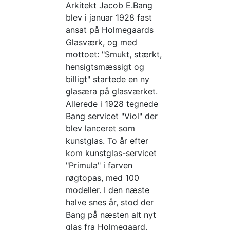
Arkitekt Jacob E.Bang
blev i januar 1928 fast
ansat på Holmegaards
Glasværk, og med
mottoet: "Smukt, stærkt,
hensigtsmæssigt og
billigt" startede en ny
glasæra på glasværket.
Allerede i 1928 tegnede
Bang servicet "Viol" der
blev lanceret som
kunstglas. To år efter
kom kunstglas-servicet
"Primula" i farven
røgtopas, med 100
modeller. I den næste
halve snes år, stod der
Bang på næsten alt nyt
glas fra Holmegaard.