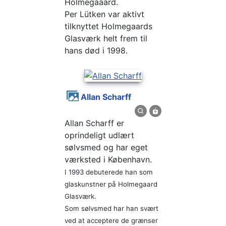
Holmegaaard.
Per Lütken var aktivt
tilknyttet Holmegaards
Glasværk helt frem til
hans død i 1998.
Allan Scharff
Allan Scharff er
oprindeligt udlært
sølvsmed og har eget
værksted i København.
I 1993 debuterede han som
glaskunstner på Holmegaard
Glasværk.
Som sølvsmed har han svært
ved at acceptere de grænser