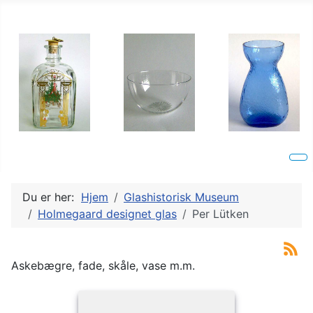
Du er her:
Hjem
Glashistorisk Museum
Holmegaard designet glas
Per Lütken
Askebægre, fade, skåle, vase m.m.