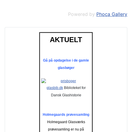
Powered by
Phoca Gallery
AKTUELT
Gå på opdagelse i de gamle
glasbøger
glasbib.dk
Biblioteket for
Dansk Glashistorie
Holmegaards prøvesamling
Holmegaard Glasværks
prøvesamling er nu på