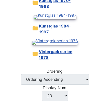
Kunstglas 1970-
1983
Kunstglas 1984-
1997
Vintergæk serien
1978
Ordering
Display Num