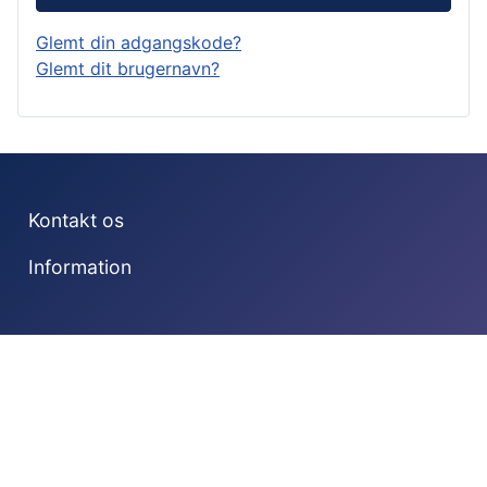
Glemt din adgangskode?
Glemt dit brugernavn?
Kontakt os
Information